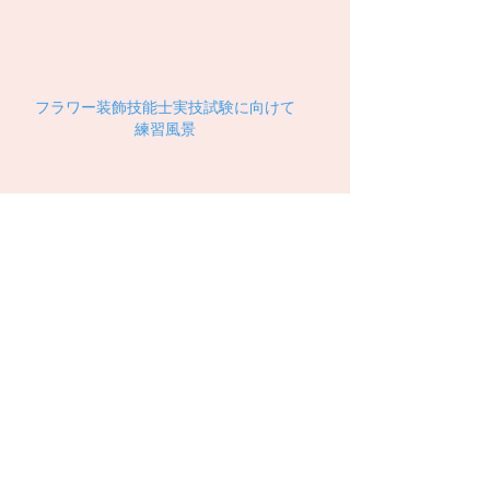
フラワー装飾技能士実技試験に向けて
​練習風景