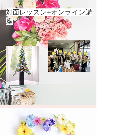
対面レッスン+オンライン講
座