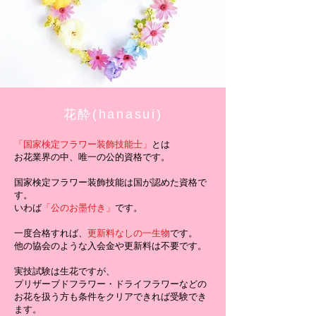
花酔(hanasui)
「国家検定フラワー装飾技能士」
とは
お花業界の中、唯一の公的資格です。
国家検定フラワー装飾技能は国が認めた資格で
す。
いわば
「公のお墨付き」
です。
一度合格すれば、
更新料なしの一生物
です。
他の協会のような入会金や更新料は不要です。
実技試験は生花ですが、
プリザーブドフラワー・ドライフラワーなどの
お花を扱う方も条件をクリアできれば受験でき
ます。