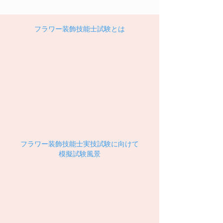
フラワー装飾技能士試験とは
フラワー装飾技能士実技試験に向けて
​模擬試験風景