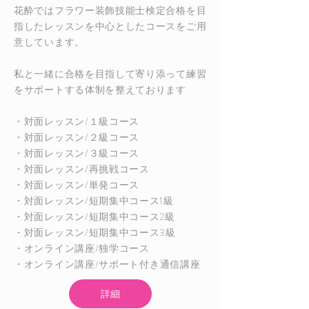
花酔ではフラワー装飾技能士検定合格を目
指したレッスンを中心としたコースをご用
意しています。
​私と一緒に合格を目指して寄り添って練習
をサポートする体制を整えております
・対面レッスン/１級コース
・対面レッスン/
２級コース
・対面レッスン/３級コース
・対面レッスン/
再挑戦コース
・対面レッスン/単発コース
・対面レッスン/短期集中コース1級
・対面レッスン/短期集中コース2級
・対面レッスン/短期集中コース3級
・オンライン講座/
独学コース
・オンライン講座/
​サポート付き通信講座
詳細