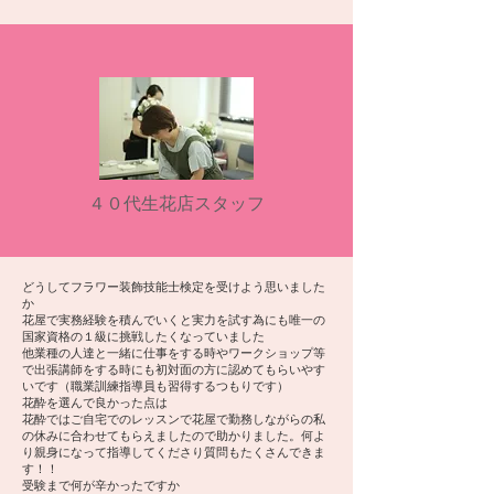
​４０代生花店スタッフ
どうしてフラワー装飾技能士検定を受けよう思いました
か
花屋で実務経験を積んでいくと実力を試す為にも唯一の
国家資格の１級に挑戦したくなっていました
他業種の人達と一緒に仕事をする時やワークショップ等
で出張講師をする時にも初対面の方に認めてもらいやす
いです（職業訓練指導員も習得するつもりです）
花酔を選んで良かった点は
花酔ではご自宅でのレッスンで花屋で勤務しながらの私
の休みに合わせてもらえましたので助かりました。何よ
り親身になって指導してくださり質問もたくさんできま
す！！
受験まで何が辛かったですか