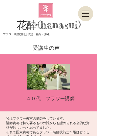
花酔(hanasui)
フラワー装飾技能士検定 福岡・沖縄
​受講生の声
​４０代 フラワー講師
私はフラワー教室の講師をしています。
講師資格は持て要るものの誰からも認められる公的な資
格が欲しいっと思ってました。
それで国家資格であるフラワー装飾技能士１級はどうし